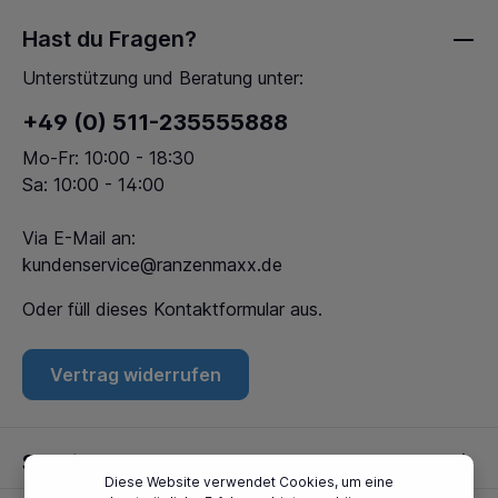
Hast du Fragen?
Unterstützung und Beratung unter:
+49 (0) 511-235555888
Mo-Fr: 10:00 - 18:30
Sa: 10:00 - 14:00
Via E-Mail an:
kundenservice@ranzenmaxx.de
Oder füll dieses
Kontaktformular
aus.
Vertrag widerrufen
Service
Diese Website verwendet Cookies, um eine