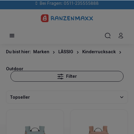
Bei Fragen: 0511-235555888
Du bist hier:
Marken
LÄSSIG
Kinderrucksack
Outdoor
Filter