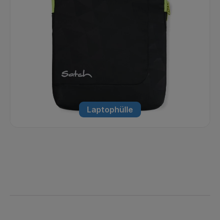
Laptophülle