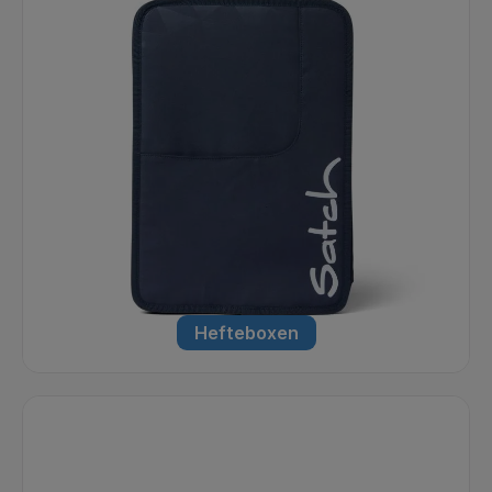
Hefteboxen