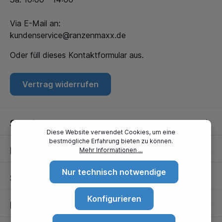
Via E-Mail an:
kundenservice@ranzenmaxx.de
Oder füll dieses
Kontaktformular
aus.
Vertrag widerrufen
Service
Diese Website verwendet Cookies, um eine
bestmögliche Erfahrung bieten zu können.
Informationen
Mehr Informationen ...
Nur technisch notwendige
Standorte
Konfigurieren
Partner