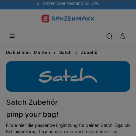
Kostenloser Versand ab 49€
Du bist hier:
Marken
Satch
Zubehör
Satch Zubehör
pimp your bag!
Finde hier die passende Ergänzung für deinen Satch! Egal ob
Schlamperbox, Regencover oder auch dein neues Tag.