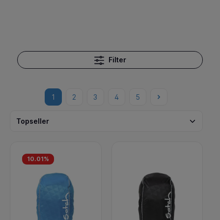
Filter
1
2
3
4
5
10.01
%