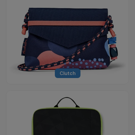
Clutch