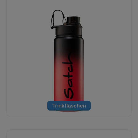
Trinkflaschen